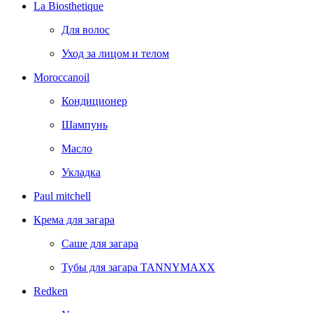
La Biosthetique
Для волос
Уход за лицом и телом
Moroccanoil
Кондиционер
Шампунь
Масло
Укладка
Paul mitchell
Крема для загара
Саше для загара
Тубы для загара TANNYMAXX
Redken