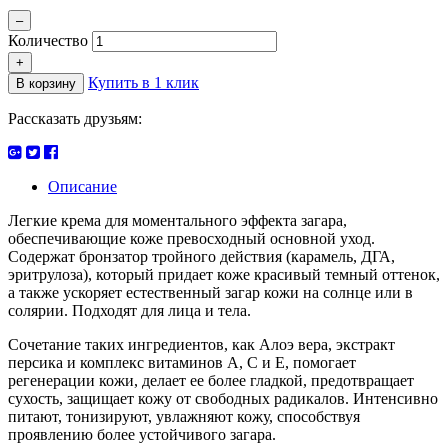
Количество
Купить в 1 клик
В корзину
Рассказать друзьям:
Описание
Легкие крема для моментального эффекта загара,
обеспечивающие коже превосходный основной уход.
Содержат бронзатор тройного действия (карамель, ДГА,
эритрулоза), который придает коже красивый темный оттенок,
а также ускоряет естественный загар кожи на солнце или в
солярии. Подходят для лица и тела.
Сочетание таких ингредиентов, как Алоэ вера, экстракт
персика и комплекс витаминов А, С и Е, помогает
регенерации кожи, делает ее более гладкой, предотвращает
сухость, защищает кожу от свободных радикалов. Интенсивно
питают, тонизируют, увлажняют кожу, способствуя
проявлению более устойчивого загара.