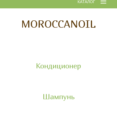
КАТАЛОГ
Открыт
навига
MOROCCANOIL
Кондиционер
Шампунь