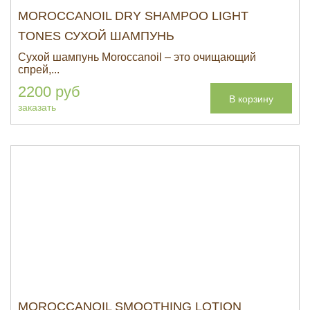
MOROCCANOIL DRY SHAMPOO LIGHT
TONES СУХОЙ ШАМПУНЬ
Сухой шампунь Moroccanoil – это очищающий
спрей,...
2200 руб
В корзину
заказать
MOROCCANOIL SMOOTHING LOTION